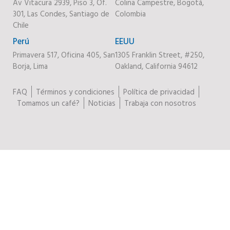
Av Vitacura 2939, Piso 3, Of.
Colina Campestre, Bogotá,
301, Las Condes, Santiago de
Colombia
Chile
Perú
EEUU
Primavera 517, Oficina 405, San
1305 Franklin Street, #250,
Borja, Lima
Oakland, California 94612
FAQ
Términos y condiciones
Política de privacidad
Tomamos un café?
Noticias
Trabaja con nosotros