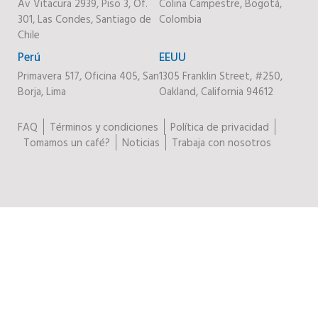
Av Vitacura 2939, Piso 3, Of.
Colina Campestre, Bogotá,
301, Las Condes, Santiago de
Colombia
Chile
Perú
EEUU
Primavera 517, Oficina 405, San
1305 Franklin Street, #250,
Borja, Lima
Oakland, California 94612
FAQ
Términos y condiciones
Política de privacidad
Tomamos un café?
Noticias
Trabaja con nosotros