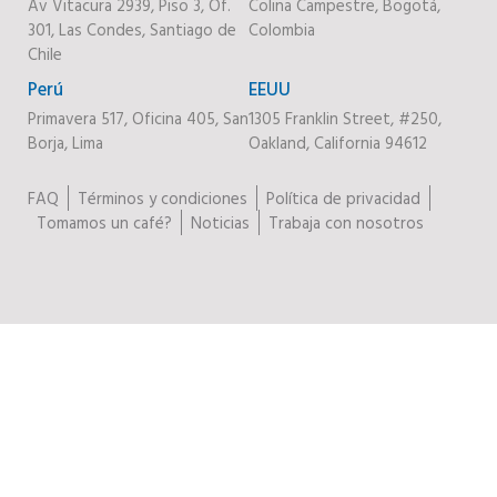
Av Vitacura 2939, Piso 3, Of.
Colina Campestre, Bogotá,
301, Las Condes, Santiago de
Colombia
Chile
Perú
EEUU
Primavera 517, Oficina 405, San
1305 Franklin Street, #250,
Borja, Lima
Oakland, California 94612
FAQ
Términos y condiciones
Política de privacidad
Tomamos un café?
Noticias
Trabaja con nosotros