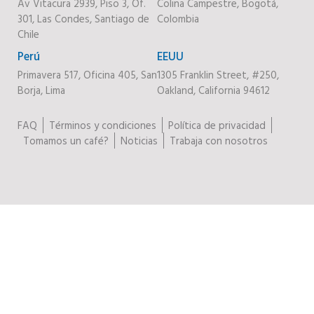
Av Vitacura 2939, Piso 3, Of.
Colina Campestre, Bogotá,
301, Las Condes, Santiago de
Colombia
Chile
Perú
EEUU
Primavera 517, Oficina 405, San
1305 Franklin Street, #250,
Borja, Lima
Oakland, California 94612
FAQ
Términos y condiciones
Política de privacidad
Tomamos un café?
Noticias
Trabaja con nosotros