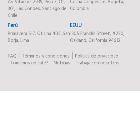
Av Vitacura 2939, Piso 3, Of.
Colina Campestre, Bogotá,
301, Las Condes, Santiago de
Colombia
Chile
Perú
EEUU
Primavera 517, Oficina 405, San
1305 Franklin Street, #250,
Borja, Lima
Oakland, California 94612
FAQ
Términos y condiciones
Política de privacidad
Tomamos un café?
Noticias
Trabaja con nosotros