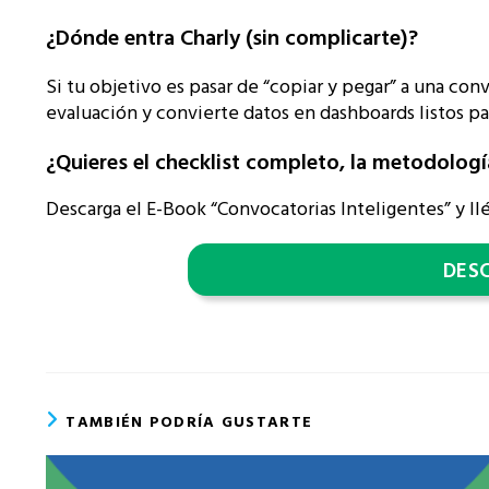
¿Dónde entra Charly (sin complicarte)?
Si tu objetivo es pasar de “copiar y pegar” a una co
evaluación y convierte datos en dashboards listos p
¿Quieres el checklist completo, la metodolog
Descarga el E-Book “Convocatorias Inteligentes” y ll
DES
TAMBIÉN PODRÍA GUSTARTE