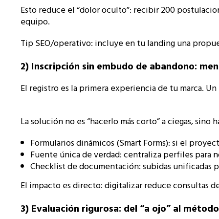
Esto reduce el “dolor oculto”: recibir 200 postulaci
equipo.
Tip SEO/operativo: incluye en tu landing una propuest
2) Inscripción sin embudo de abandono: meno
El registro es la primera experiencia de tu marca. Un
La solución no es “hacerlo más corto” a ciegas, sino h
Formularios dinámicos (Smart Forms): si el proyect
Fuente única de verdad: centraliza perfiles para 
Checklist de documentación: subidas unificadas par
El impacto es directo: digitalizar reduce consultas 
3) Evaluación rigurosa: del “a ojo” al método