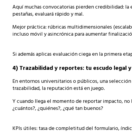
Aquí muchas convocatorias pierden credibilidad: la 
pestañas, evaluará rápido y mal.
Mejor práctica: rúbricas multidimensionales (escalab
incluso móvil y asincrónica para aumentar finalizaci
Si además aplicas evaluación ciega en la primera eta
4) Trazabilidad y reportes: tu escudo legal y
En entornos universitarios o públicos, una selección 
trazabilidad, la reputación está en juego.
Y cuando llega el momento de reportar impacto, no
¿cuántos?, ¿quiénes?, ¿qué tan buenos?
KPIs útiles: tasa de completitud del formulario, índ