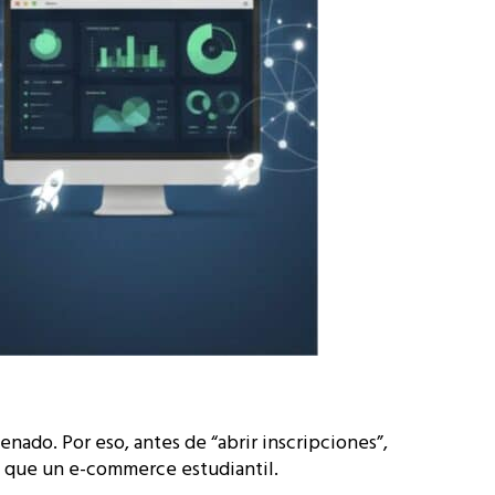
nado. Por eso, antes de “abrir inscripciones”,
h que un e-commerce estudiantil.