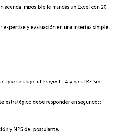
con agenda imposible le mandas un Excel con 20
r expertise y evaluación en una interfaz simple,
or qué se eligió el Proyecto A y no el B? Sin
te estratégico debe responder en segundos:
ación y NPS del postulante.