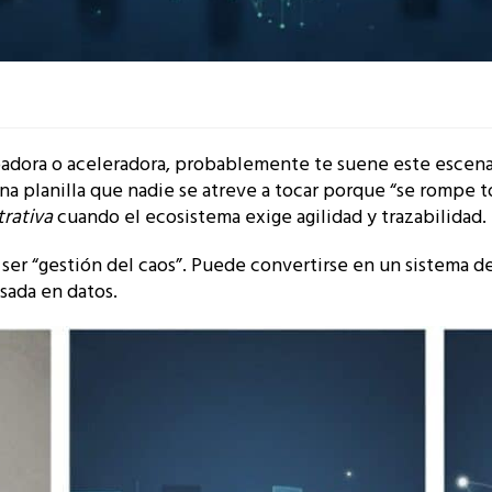
badora o aceleradora, probablemente te suene este escenari
na planilla que nadie se atreve a tocar porque “se rompe to
trativa
cuando el ecosistema exige agilidad y trazabilidad.
ser “gestión del caos”. Puede convertirse en un sistema de
sada en datos.