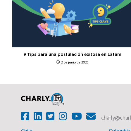
9 Tips para una postulación exitosa en Latam
2 de junio de 2025
charly@charl
Chile
Colombia