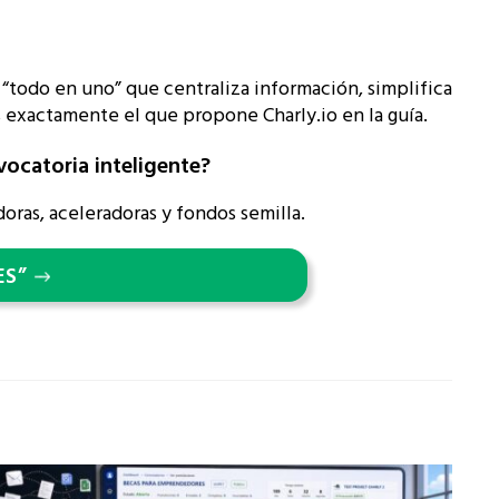
 “todo en uno” que centraliza información, simplifica
s exactamente el que propone Charly.io en la guía.
ocatoria inteligente?
oras, aceleradoras y fondos semilla.
ES”