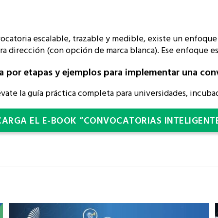
nvocatoria escalable, trazable y medible, existe un enfoque
ara dirección (con opción de marca blanca). Ese enfoque e
ía por etapas y ejemplos para implementar una conv
évate la guía práctica completa para universidades, incubad
CARGA EL E-BOOK “CONVOCATORIAS INTELIGENT