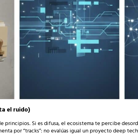
ta el ruido)
 principios. Si es difusa, el ecosistema te percibe desorde
enta por “tracks”: no evalúas igual un proyecto deep tec