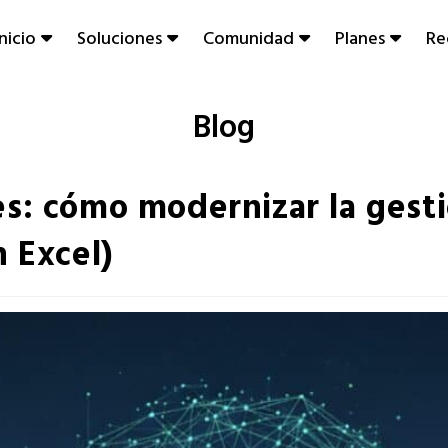
Inicio
Soluciones
Comunidad
Planes
Re
Blog
es: cómo modernizar la gest
n Excel)