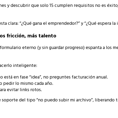
ones y descubrir que solo 15 cumplen requisitos no es éxit
a clara: “¿Qué gana el emprendedor?” y “¿Qué espera la ins
s fricción, más talento
 formulario eterno (y sin guardar progreso) espanta a los m
acerlo inteligente:
o está en fase “idea”, no preguntes facturación anual.
no pedir lo mismo cada año.
a evitar links rotos.
de soporte del tipo “no puedo subir mi archivo”, liberando 