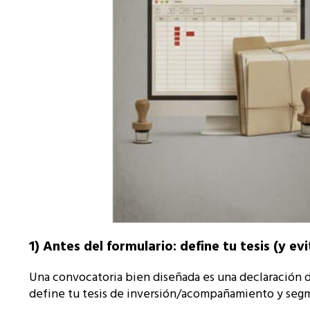
1) Antes del formulario: define tu tesis (y evi
Una convocatoria bien diseñada es una declaración de
define tu tesis de inversión/acompañamiento y segm