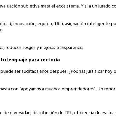
evaluación subjetiva mata el ecosistema. Y si a un jurado 
ilidad, innovación, equipo, TRL), asignación inteligente po
ón.
pa, reduces sesgos y mejoras transparencia.
 tu lenguaje para rectoría
puede ser auditada años después. ¿Podrías justificar hoy p
 basta con “apoyamos a muchos emprendedores”. Un repor
ice de diversidad, distribución de TRL, eficiencia de evalu