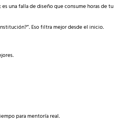
o; es una falla de diseño que consume horas de tu
titución?”. Eso filtra mejor desde el inicio.
ejores.
tiempo para mentoría real.