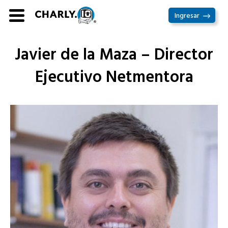
Ir
Ingresar
al
contenido
Javier de la Maza – Director
Ejecutivo Netmentora