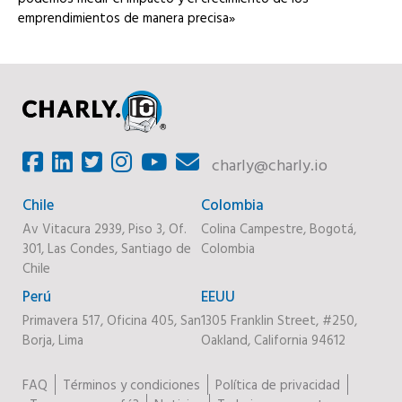
emprendimientos de manera precisa»
charly@charly.io
Chile
Colombia
Av Vitacura 2939, Piso 3, Of.
Colina Campestre, Bogotá,
301, Las Condes, Santiago de
Colombia
Chile
Perú
EEUU
Primavera 517, Oficina 405, San
1305 Franklin Street, #250,
Borja, Lima
Oakland, California 94612
FAQ
Términos y condiciones
Política de privacidad