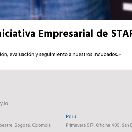
niciativa Empresarial de ST
cción, evaluación y seguimiento a nuestros incubados.»
y.io
Perú
pestre, Bogotá, Colombia
Primavera 517, Oficina 405, San B