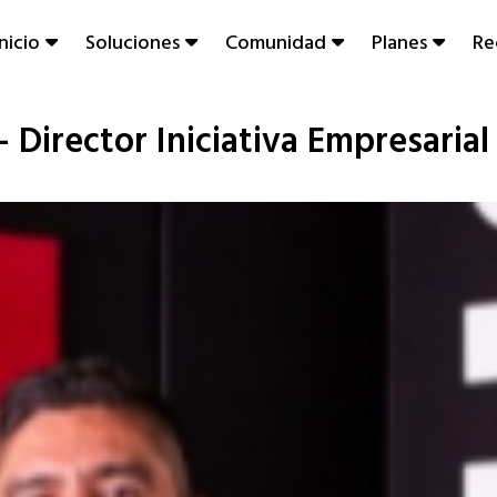
Inicio
Soluciones
Comunidad
Planes
Re
 Director Iniciativa Empresari