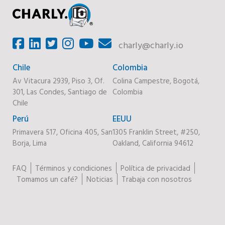
charly@charly.io
Chile
Colombia
Av Vitacura 2939, Piso 3, Of.
Colina Campestre, Bogotá,
301, Las Condes, Santiago de
Colombia
Chile
Perú
EEUU
Primavera 517, Oficina 405, San
1305 Franklin Street, #250,
Borja, Lima
Oakland, California 94612
FAQ
Términos y condiciones
Política de privacidad
Tomamos un café?
Noticias
Trabaja con nosotros