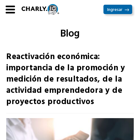
Ir
Ingresar
al
contenido
Blog
Reactivación económica:
importancia de la promoción y
medición de resultados, de la
actividad emprendedora y de
proyectos productivos