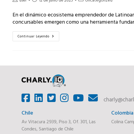
de
de
de
la
la
la
En el dinámico ecosistema emprendedor de Latinoamé
entrada:
entrada:
entrada:
concursables emergen como una herramienta fundam
Fondos
Continuar Leyendo
Concursables
En
Latam:
Gestiona
Programas
De
Innovación
Exitosos
charly@charl
Chile
Colombia
Av Vitacura 2939, Piso 3, Of. 301, Las
Colina Cam
Condes, Santiago de Chile