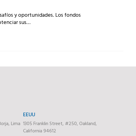
safíos y oportunidades. Los fondos
otenciar sus…
EEUU
orja, Lima
1305 Franklin Street, #250, Oakland,
California 94612