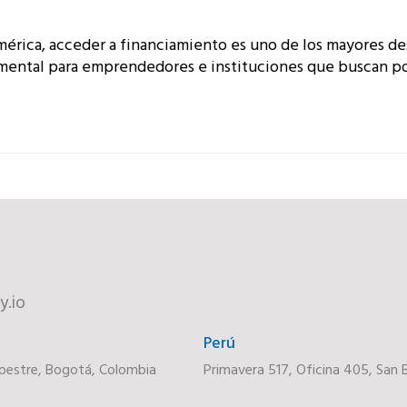
rica, acceder a financiamiento es uno de los mayores de
ental para emprendedores e instituciones que buscan p
y.io
Perú
pestre, Bogotá, Colombia
Primavera 517, Oficina 405, San B