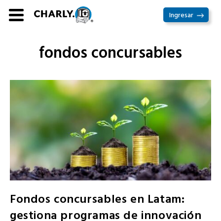
Ir
Ingresar
al
contenido
fondos concursables
Fondos concursables en Latam:
gestiona programas de innovación