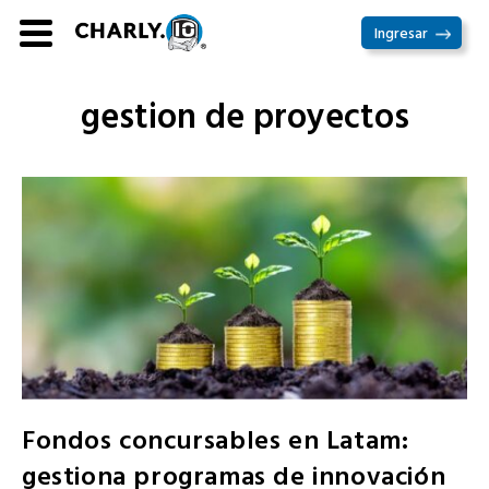
Ir
Ingresar
al
contenido
gestion de proyectos
Fondos concursables en Latam:
gestiona programas de innovación